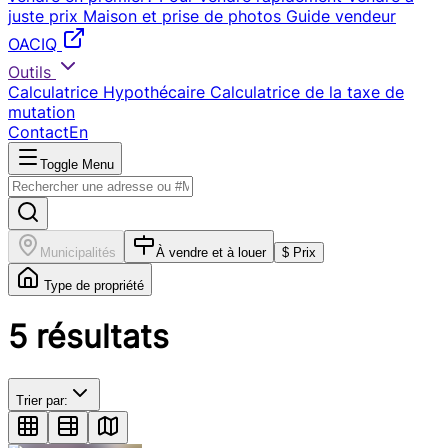
juste prix
Maison et prise de photos
Guide vendeur
OACIQ
Outils
Calculatrice Hypothécaire
Calculatrice de la taxe de
mutation
Contact
En
Toggle Menu
Municipalités
À vendre et à louer
$ Prix
Type de propriété
5
résultats
Trier par: