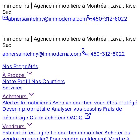
Immoderna | Agence immobilière à Montréal, Laval, Rive
Sud
abnersaintelmy@immoderna.com
450-312-6022
Immoderna | Agence immobilière à Montréal, Laval, Rive
Sud
abnersaintelmy@immoderna.com
450-312-6022
Nos Propriétés
À Propos
Notre Profil
Nos Courtiers
Services
Acheteurs
Alertes Immobilières
Avec un courtier, vous êtes protégé
Devenir propriétaire
Analyser vos besoins
Frais de
démarrage
Guide acheteur OACIQ
Vendeurs
Estimation en Ligne
Le courtier immobilier
Acheter ou
vendre en premier?
Pour vendre rapidement
Vendre à