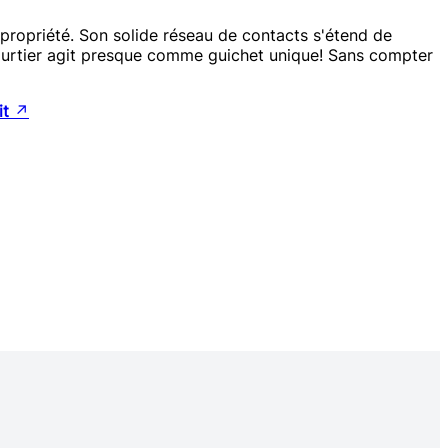
 propriété. Son solide réseau de contacts s'étend de
re courtier agit presque comme guichet unique! Sans compter
it
↗