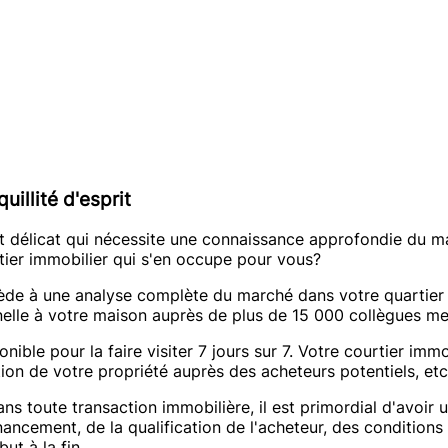
uillité d'esprit
 délicat qui nécessite une connaissance approfondie du mar
rtier immobilier qui s'en occupe pour vous?
de à une analyse complète du marché dans votre quartier et 
nnelle à votre maison auprès de plus de 15 000 collègues 
onible pour la faire visiter 7 jours sur 7. Votre courtier i
ion de votre propriété auprès des acheteurs potentiels, etc
ans toute transaction immobilière, il est primordial d'avoir
inancement, de la qualification de l'acheteur, des condition
ut à la fin.