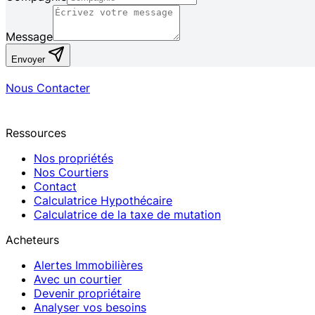
Message
Envoyer
Nous Contacter
Ressources
Nos propriétés
Nos Courtiers
Contact
Calculatrice Hypothécaire
Calculatrice de la taxe de mutation
Acheteurs
Alertes Immobilières
Avec un courtier
Devenir propriétaire
Analyser vos besoins