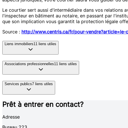
Le courtier sert aussi d'intermédiaire dans vos relations
l'inspecteur en bâtiment au notaire, en passant par l'inst
que son implication vous garantit la protection légale offe
Source :
http://www.centris.ca/fr/pour-vendre?article=le-c
Liens immobiliers
11
liens utiles
Associations professionnelles
11
liens utiles
Services publics
7
liens utiles
Prêt à entrer en contact?
Adresse
Bureau 223