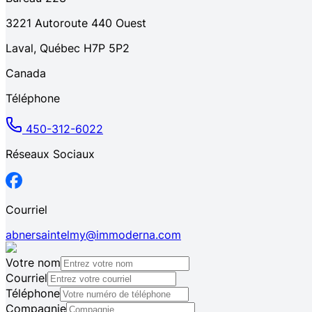
3221
Autoroute 440 Ouest
Laval
,
Québec
H7P 5P2
Canada
Téléphone
450-312-6022
Réseaux Sociaux
Courriel
abnersaintelmy@immoderna.com
Votre nom
Courriel
Téléphone
Compagnie