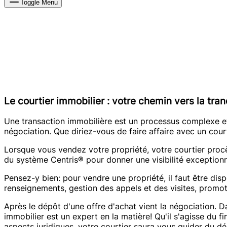
Toggle Menu
Le courtier immobilier : votre chemin vers la tranq
Une transaction immobilière est un processus complexe et
négociation. Que diriez-vous de faire affaire avec un cou
Lorsque vous vendez votre propriété, votre courtier procè
du système Centris® pour donner une visibilité exceptio
Pensez-y bien: pour vendre une propriété, il faut être disp
renseignements, gestion des appels et des visites, promot
Après le dépôt d'une offre d'achat vient la négociation. D
immobilier est un expert en la matière! Qu'il s'agisse du f
aspects juridiques, votre courtier saura vous guider du déb