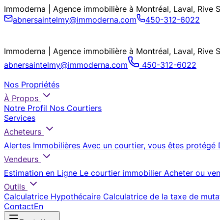
Immoderna | Agence immobilière à Montréal, Laval, Rive 
abnersaintelmy@immoderna.com
450-312-6022
Immoderna | Agence immobilière à Montréal, Laval, Rive 
abnersaintelmy@immoderna.com
450-312-6022
Nos Propriétés
À Propos
Notre Profil
Nos Courtiers
Services
Acheteurs
Alertes Immobilières
Avec un courtier, vous êtes protégé
Vendeurs
Estimation en Ligne
Le courtier immobilier
Acheter ou ven
Outils
Calculatrice Hypothécaire
Calculatrice de la taxe de muta
Contact
En