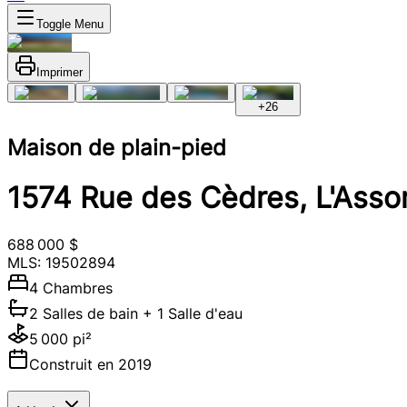
Toggle Menu
Imprimer
+
26
Maison de plain-pied
1574 Rue des Cèdres, L'Ass
688 000 $
MLS: 19502894
4 Chambres
2 Salles de bain
+ 1 Salle d'eau
5 000 pi²
Construit en 2019