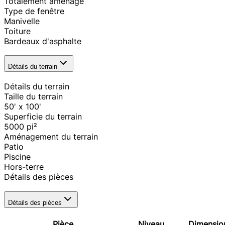
Totalement aménagé
Type de fenêtre
Manivelle
Toiture
Bardeaux d'asphalte
Détails du terrain
Détails du terrain
Taille du terrain
50' x 100'
Superficie du terrain
5000
pi²
Aménagement du terrain
Patio
Piscine
Hors-terre
Détails des pièces
Détails des pièces
Pièce
Niveau
Dimensio