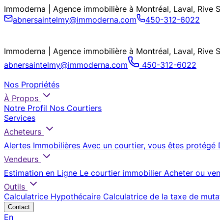
Immoderna | Agence immobilière à Montréal, Laval, Rive 
abnersaintelmy@immoderna.com
450-312-6022
Immoderna | Agence immobilière à Montréal, Laval, Rive 
abnersaintelmy@immoderna.com
450-312-6022
Nos Propriétés
À Propos
Notre Profil
Nos Courtiers
Services
Acheteurs
Alertes Immobilières
Avec un courtier, vous êtes protégé
Vendeurs
Estimation en Ligne
Le courtier immobilier
Acheter ou ven
Outils
Calculatrice Hypothécaire
Calculatrice de la taxe de muta
Contact
En