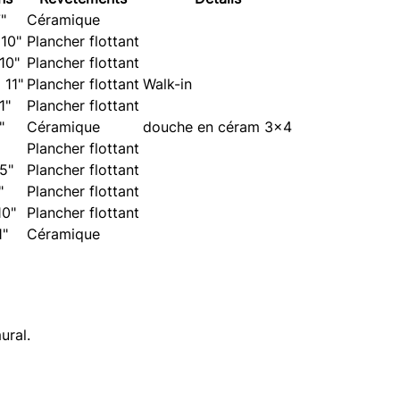
7"
Céramique
 10"
Plancher flottant
 10"
Plancher flottant
 11"
Plancher flottant
Walk-in
1"
Plancher flottant
"
Céramique
douche en céram 3x4
Plancher flottant
 5"
Plancher flottant
"
Plancher flottant
10"
Plancher flottant
1"
Céramique
ural.