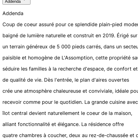
Addenda
Addenda
Coup de coeur assuré pour ce splendide plain-pied mode
baigné de lumière naturelle et construit en 2019. Érigé sur
un terrain généreux de 5 000 pieds carrés, dans un secte
paisible et homogène de L'Assomption, cette propriété sa
séduire les familles à la recherche d'espace, de confort et
de qualité de vie. Dès l'entrée, le plan d'aires ouvertes
crée une atmosphère chaleureuse et conviviale, idéale po
recevoir comme pour le quotidien. La grande cuisine avec
îlot central devient naturellement le coeur de la maison,
alliant fonctionnalité et élégance. La résidence offre
quatre chambres à coucher, deux au rez-de-chaussée et 